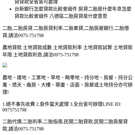
貸貸款全省皆可處理
台新銀行怎麼貸款比較會過件 房貸二胎是什麼年息怎麼
貸款比較會過件 八德區二胎房貸是什麼意思
二胎,二胎房貸,二胎房貸利率,二胎車貸,二胎房屋銀行,二胎借
貸,請洽0975-751798
農地貸款 土地貸款成數 土地貸款利率 土地貸款試算 土地貸款
年限 土地貸款利息,請洽0975-751798
農地、建地、工業地、旱地、畸零地、持分地、房屋、持分公
寓、透天、廠房、大樓、華廈、店面、房屋或土地持分亦可辦
理!
1.絕不事先收費 2.急件當天處理 3.全台皆可辦理LINE ID:
0975751798
二胎代償,二胎利率,二胎指南,民間二胎貸款,民間二胎房屋貸
款,請洽0975-751798