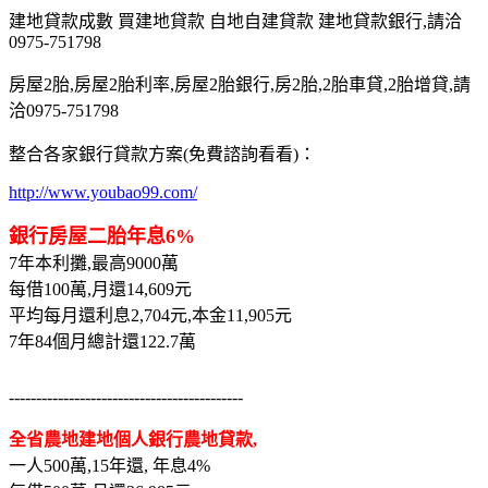
建地貸款成數 買建地貸款 自地自建貸款 建地貸款銀行,請洽
0975-751798
房屋2胎,房屋2胎利率,房屋2胎銀行,房2胎,2胎車貸,2胎增貸,請
洽0975-751798
整合各家銀行貸款方案(免費諮詢看看)：
http://www.youbao99.com/
銀行房屋二胎年息6%
7年本利攤,最高9000萬
每借100萬,月還14,609元
平均每月還利息2,704元,本金11,905元
7年84個月總計還122.7萬
-------------------------------------------
全省農地建地個人銀行農地貸款,
一人500萬,15年還, 年息4%