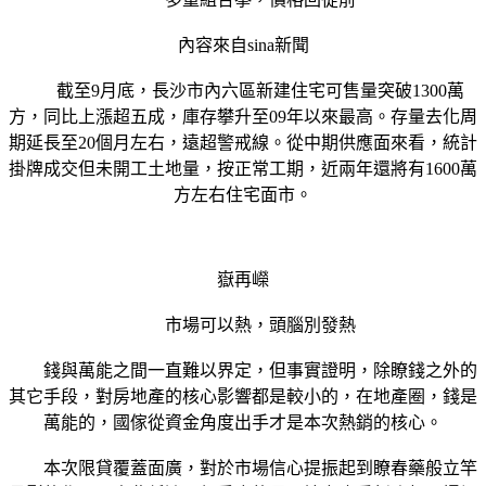
內容來自sina新聞
截至9月底，長沙市內六區新建住宅可售量突破1300萬
方，同比上漲超五成，庫存攀升至09年以來最高。存量去化周
期延長至20個月左右，遠超警戒線。從中期供應面來看，統計
掛牌成交但未開工土地量，按正常工期，近兩年還將有1600萬
方左右住宅面市。
嶽再嶸
市場可以熱，頭腦別發熱
錢與萬能之間一直難以界定，但事實證明，除瞭錢之外的
其它手段，對房地產的核心影響都是較小的，在地產圈，錢是
萬能的，國傢從資金角度出手才是本次熱銷的核心。
本次限貸覆蓋面廣，對於市場信心提振起到瞭春藥般立竿