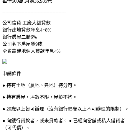
每借500萬,月還36,985元
-------------------------------------------
公司信貸 工廠大額貸款
銀行建地貸款年息4~8%
銀行房屋二胎6%
公司名下房屋貸9成
全省農建地個人貸款年息4%
申請條件
● 持有土地（農地、建地）持分可。
● 持有房屋，坪數不限，屋齡不拘。
● 20歲以上皆可辦理（沒有銀行65歲以上不可辦理的限制）。
● 向銀行貸款者，或未貸款者。 ● 已經向當舖或私人借貸者
（可代償）。