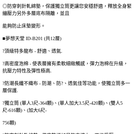
◎防穿刺針軋綿墊，保護獨立筒更讓您安穩舒適，釋放全身緊
繃壓力另外多層底布隔離，並且
能夠防止床墊變形。
■夢想天堂 ID-B201 (共12層)
?頂級特多龍布 - 舒適、透氣.
?高密度泡棉 - 使表層擁有柔軟細緻觸感，彈力泡棉在升級，
抗壓力特性及彈性極高.
?防潮長纖不織布 - 防潮、防?、透氣佳等功能，使獨立筒多一
層保護.
?獨立筒 (單人3尺-364顆)、(單人加大3.5尺-420顆)、(雙人5
尺-616顆)、(加大6尺-
756顆)