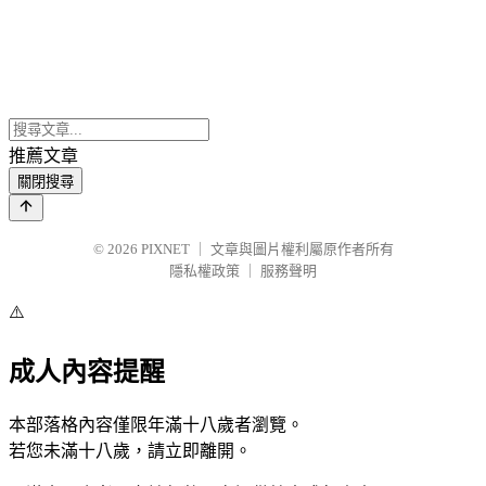
推薦文章
關閉搜尋
© 2026
PIXNET
｜
文章與圖片權利屬原作者所有
隱私權政策
｜
服務聲明
⚠️
成人內容提醒
本部落格內容僅限年滿十八歲者瀏覽。
若您未滿十八歲，請立即離開。