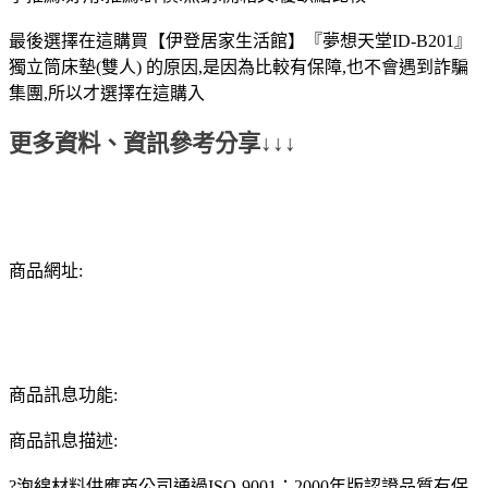
最後選擇在這購買【伊登居家生活館】『夢想天堂ID-B201』
獨立筒床墊(雙人) 的原因,是因為比較有保障,也不會遇到詐騙
集團,所以才選擇在這購入
更多資料、資訊參考分享↓↓↓
商品網址:
商品訊息功能:
商品訊息描述:
?泡綿材料供應商公司通過ISO-9001：2000年版認證品質有保