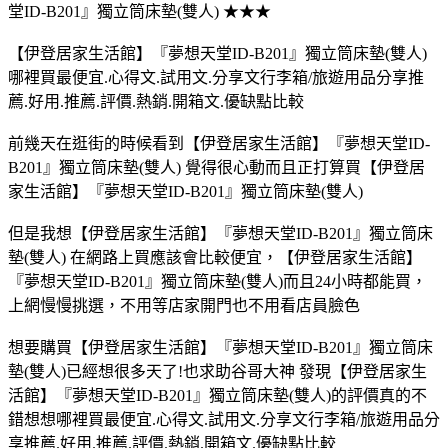
堂ID-B201』獨立筒床墊(雙人) ★★★
【伊登居家生活館】『夢想天堂ID-B201』獨立筒床墊(雙人)
哪裡買最便宜.心得文.試用文.分享文行李箱/旅遊用品分享推
薦.好用.推薦.評價.熱銷.開箱文.優缺點比較
前幾天在逛街的時候看到【伊登居家生活館】『夢想天堂ID-
B201』獨立筒床墊(雙人) 覺得很心動而且正打算買【伊登居
家生活館】『夢想天堂ID-B201』獨立筒床墊(雙人)
但是我想【伊登居家生活館】『夢想天堂ID-B201』獨立筒床
墊(雙人) 在網路上買應該會比較便宜，【伊登居家生活館】
『夢想天堂ID-B201』獨立筒床墊(雙人)而且24小時都能買，
上網慢慢挑選，不用等店家開門也不用看店員臉色
想要購買【伊登居家生活館】『夢想天堂ID-B201』獨立筒床
墊(雙人)已經想很多天了!也求助谷哥大神 發現【伊登居家生
活館】『夢想天堂ID-B201』獨立筒床墊(雙人)的評價真的不
錯想想哪裡買最便宜.心得文.試用文.分享文行李箱/旅遊用品分
享推薦.好用.推薦.評價.熱銷.開箱文.優缺點比較