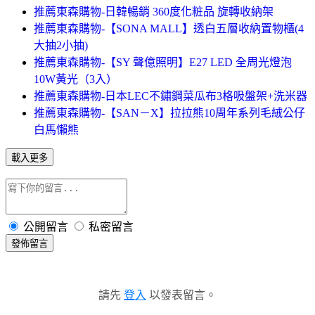
推薦東森購物-日韓暢銷 360度化粧品 旋轉收納架
推薦東森購物-【SONA MALL】透白五層收納置物櫃(4
大抽2小抽)
推薦東森購物-【SY 聲億照明】E27 LED 全周光燈泡
10W黃光（3入）
推薦東森購物-日本LEC不鏽鋼菜瓜布3格吸盤架+洗米器
推薦東森購物-【SAN－X】拉拉熊10周年系列毛絨公仔
白馬懶熊
載入更多
公開留言
私密留言
發佈留言
請先
登入
以發表留言。