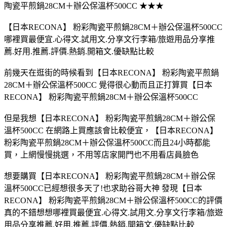
陶瓷平煎鍋28CM＋辦公保溫杯500CC ★★★
【日本RECONA】 粉彩陶瓷平煎鍋28CM＋辦公保溫杯500CC
哪裡買最便宜.心得文.試用文.分享文行李箱/旅遊用品分享推
薦.好用.推薦.評價.熱銷.開箱文.優缺點比較
前幾天在逛街的時候看到【日本RECONA】 粉彩陶瓷平煎鍋
28CM＋辦公保溫杯500CC 覺得很心動而且正打算買【日本
RECONA】 粉彩陶瓷平煎鍋28CM＋辦公保溫杯500CC
但是我想【日本RECONA】 粉彩陶瓷平煎鍋28CM＋辦公保
溫杯500CC 在網路上買應該會比較便宜，【日本RECONA】
粉彩陶瓷平煎鍋28CM＋辦公保溫杯500CC而且24小時都能
買，上網慢慢挑選，不用等店家開門也不用看店員臉色
想要購買【日本RECONA】 粉彩陶瓷平煎鍋28CM＋辦公保
溫杯500CC已經想很多天了!也求助谷哥大神 發現【日本
RECONA】 粉彩陶瓷平煎鍋28CM＋辦公保溫杯500CC的評價
真的不錯想想哪裡買最便宜.心得文.試用文.分享文行李箱/旅遊
用品分享推薦.好用.推薦.評價.熱銷.開箱文.優缺點比較