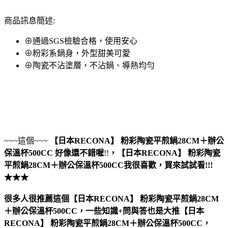
商品訊息簡述:
⊕通過SGS檢驗合格，使用安心
⊕粉彩系鍋身，外型甜美可愛
⊕陶瓷不沾塗層，不沾鍋、導熱均勻
~~~這個~~~
【日本RECONA】 粉彩陶瓷平煎鍋28CM＋辦公
保溫杯500CC
好像還不錯喔
!!
，
【日本RECONA】 粉彩陶瓷
平煎鍋28CM＋辦公保溫杯500CC
我很喜歡，買來試試看!!!
★★★
很多人很推薦這個【日本RECONA】 粉彩陶瓷平煎鍋28CM
＋辦公保溫杯500CC，一些知識+問與答也是大推【日本
RECONA】 粉彩陶瓷平煎鍋28CM＋辦公保溫杯500CC，