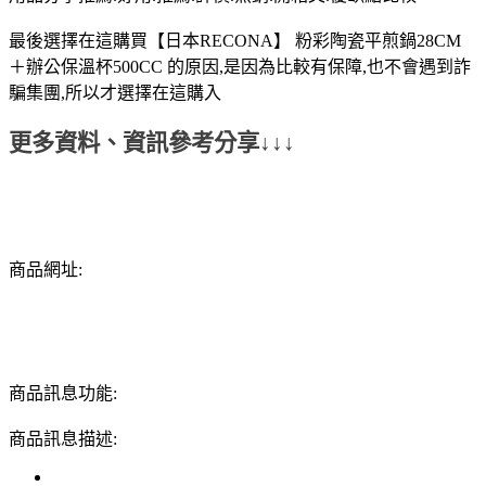
最後選擇在這購買【日本RECONA】 粉彩陶瓷平煎鍋28CM
＋辦公保溫杯500CC 的原因,是因為比較有保障,也不會遇到詐
騙集團,所以才選擇在這購入
更多資料、資訊參考分享↓↓↓
商品網址:
商品訊息功能:
商品訊息描述: