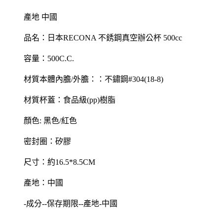
產地 中國
品名：日本RECONA 不銹鋼真空辦公杯 500cc
容量：500C.C.
材質本體內膽/外膽：：不鏽鋼#304(18-8)
材質杯蓋：食品級(pp)樹脂
顏色: 黑色/紅色
密封圈：矽膠
尺寸：約16.5*8.5CM
產地：中國
-成分--保存期限--產地-中國