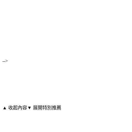
-->
▲ 收起內容
▼ 展開特別推薦