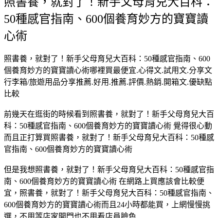
照書養，就對了！新手父母育兒大百科：
50種感官指南、600個養育妙方的寶寶讀
心術
照書養，就對了！新手父母育兒大百科：50種感官指南、600
個養育妙方的寶寶讀心術哪裡買最便宜.心得文.試用文.分享文
行李箱/旅遊用品分享推薦.好用.推薦.評價.熱銷.開箱文.優缺點
比較
前幾天在逛街的時候看到照書養，就對了！新手父母育兒大百
科：50種感官指南、600個養育妙方的寶寶讀心術 覺得很心動
而且正打算買照書養，就對了！新手父母育兒大百科：50種感
官指南、600個養育妙方的寶寶讀心術
但是我想照書養，就對了！新手父母育兒大百科：50種感官指
南、600個養育妙方的寶寶讀心術 在網路上買應該會比較便
宜，照書養，就對了！新手父母育兒大百科：50種感官指南、
600個養育妙方的寶寶讀心術而且24小時都能買，上網慢慢挑
選，不用等店家開門也不用看店員臉色