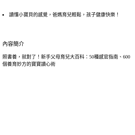
讀懂小寶貝的感覺，爸媽育兒輕鬆，孩子健康快樂！
內容簡介
照書養，就對了！新手父母育兒大百科：50種感官指南、600
個養育妙方的寶寶讀心術