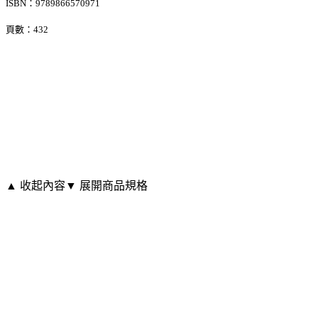
ISBN：9789866570971
頁數：432
▲ 收起內容
▼ 展開商品規格