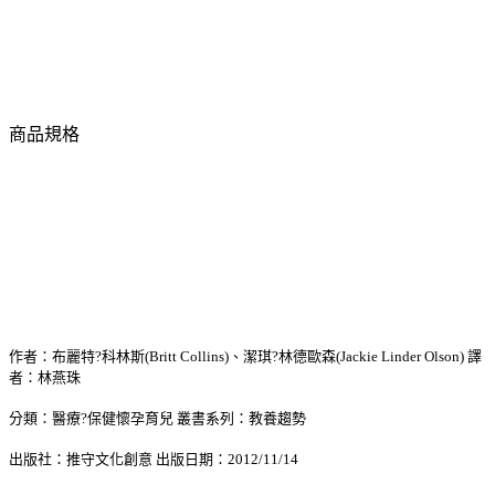
商品規格
作者：布麗特?科林斯(Britt Collins)、潔琪?林德歐森(Jackie Linder Olson) 譯
者：林燕珠
分類：醫療?保健懷孕育兒 叢書系列：教養趨勢
出版社：推守文化創意 出版日期：2012/11/14