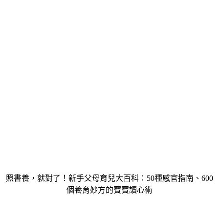
照書養，就對了！新手父母育兒大百科：50種感官指南、600
個養育妙方的寶寶讀心術