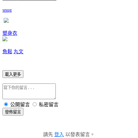
snug
塑身衣
魚鬆
丸文
載入更多
公開留言
私密留言
發佈留言
請先
登入
以發表留言。