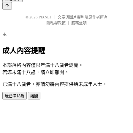
© 2026
PIXNET
｜
文章與圖片權利屬原作者所有
隱私權政策
｜
服務聲明
⚠️
成人內容提醒
本部落格內容僅限年滿十八歲者瀏覽。
若您未滿十八歲，請立即離開。
已滿十八歲者，亦請勿將內容提供給未成年人士。
我已滿18歲
離開