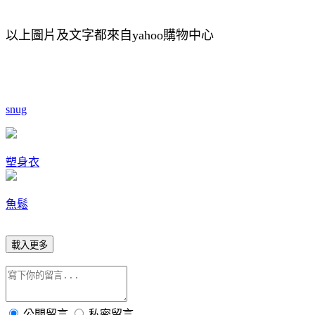
以上圖片及文字都來自yahoo購物中心
snug
塑身衣
魚鬆
載入更多
公開留言
私密留言