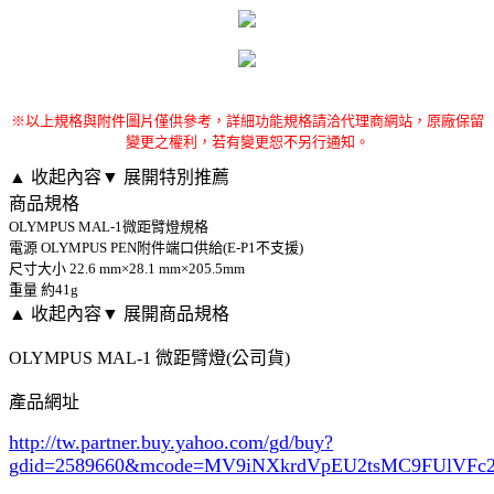
※以上規格與附件圖片僅供參考，詳細功能規格請洽代理商網站，原廠保留
變更之權利，若有變更恕不另行通知。
▲ 收起內容
▼ 展開特別推薦
商品規格
OLYMPUS MAL-1微距臂燈規格
電源 OLYMPUS PEN附件端口供給(E-P1不支援)
尺寸大小 22.6 mm×28.1 mm×205.5mm
重量 約41g
▲ 收起內容
▼ 展開商品規格
OLYMPUS MAL-1 微距臂燈(公司貨)
產品網址
http://tw.partner.buy.yahoo.com/gd/buy?
gdid=2589660
&mcode=MV9iNXkrdVpEU2tsMC9FUlVF