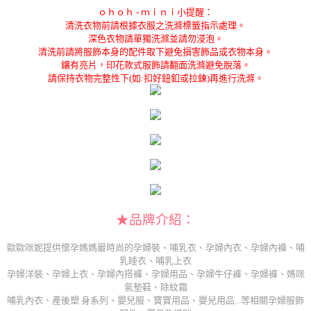
ｏｈｏｈ - ｍｉｎｉ小提醒：
清洗衣物前請根據衣服之洗滌標籤指示處理。
深色衣物請單獨洗滌並請勿浸泡。
清洗前請將服飾本身的配件取下避免損害飾品或衣物本身。
鑲有亮片，印花款式服飾請翻面洗滌避免脫落。
請保持衣物完整性下(如:扣好鈕釦或拉鍊)再進行洗滌。
★品牌介紹：
歐歐咪妮提供懷孕媽媽最時尚的孕婦裝、哺乳衣、孕婦內衣、孕婦內褲、哺
乳睡衣、哺乳上衣
孕婦洋裝、孕婦上衣、孕婦內搭褲、孕婦用品、孕婦牛仔褲、孕婦褲、媽咪
氣墊鞋、除紋霜
哺乳內衣、產後塑 身系列、嬰兒服、寶寶用品、嬰兒用品...等相關孕婦服飾