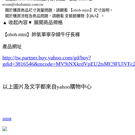
ecom@ohohmini.com.tw
關於購買商品尺寸測量問題，請觀看 【ohoh-mini】尺寸說明。
關於購買流程及商品問題，請觀看 女裝館購物【Q&A】。
▲ 收起內容
▼ 展開商品規格
【ohoh-mini】帥氣單寧孕婦牛仔長褲
產品網址
http://tw.partner.buy.yahoo.com/gd/buy?
gdid=3816546
&mcode=MV9iNXkrdVpEU2tsMC9FUlVF
以上圖片及文字都來自yahoo購物中心
snug