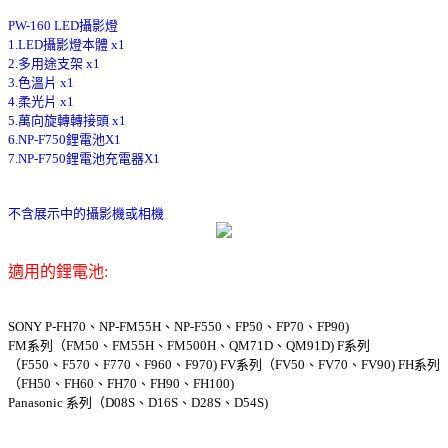
PW-160 LED攝影燈
1.LED攝影燈本體 x1
2.多用途支架 x1
3.色溫片 x1
4.柔光片 x1
5.萬向旋轉轉接頭 x1
6.NP-F750鋰電池X1
7.NP-F750鋰電池充電器X1
不含展示中的攝影機或相機
適用的鋰電池:
SONY P-FH70、NP-FM55H、NP-F550、FP50、FP70、FP90)
FM系列（FM50、FM55H、FM500H、QM71D、QM91D) F系列
（F550、F570、F770、F960、F970) FV系列（FV50、FV70、FV90) FH系列
（FH50、FH60、FH70、FH90、FH100)
Panasonic 系列（D08S、D16S、D28S、D54S)