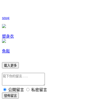
snug
塑身衣
魚鬆
載入更多
公開留言
私密留言
發佈留言