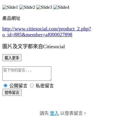
產品網址
http://www.citiesocial.com/product_2.php?
o_id=885
&member=af000027898
圖片及文字都來自Citiesocial
載入更多
公開留言
私密留言
發佈留言
請先
登入
以發表留言。