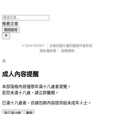
推薦文章
關閉搜尋
© 2026
PIXNET
｜
文章與圖片權利屬原作者所有
隱私權政策
｜
服務聲明
⚠️
成人內容提醒
本部落格內容僅限年滿十八歲者瀏覽。
若您未滿十八歲，請立即離開。
已滿十八歲者，亦請勿將內容提供給未成年人士。
我已滿18歲
離開