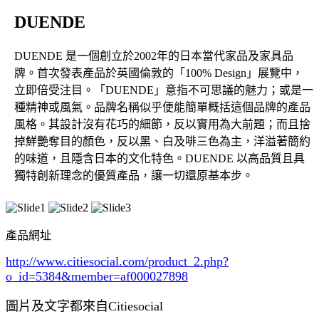
DUENDE
DUENDE 是一個創立於2002年的日本當代家品及家具品
牌。首次發表產品於英國倫敦的「100% Design」展覽中，
立即倍受注目。「DUENDE」意指不可思議的魅力；或是一
種精神或風氣。品牌名稱似乎便能簡單概括這個品牌的產品
風格。其設計沒有花巧的細節，反以實用為大前題；而且捨
掉鮮艷奪目的顏色，反以黑、白及啡三色為主，洋溢著簡約
的味道，且隱含日本的文化特色。DUENDE 以高品質且具
獨特創新理念的優質產品，讓一切還原基本步。
產品網址
http://www.citiesocial.com/product_2.php?
o_id=5384
&member=af000027898
圖片及文字都來自Citiesocial