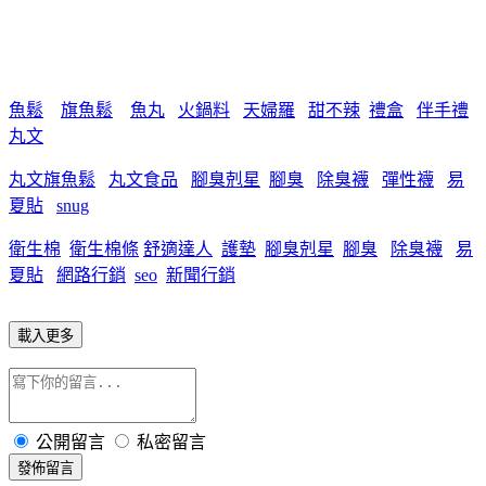
魚鬆
旗魚鬆
魚丸
火鍋料
天婦羅
甜不辣
禮盒
伴手禮
丸文
丸文旗魚鬆
丸文食品
腳臭剋星
腳臭
除臭襪
彈性襪
易
夏貼
snug
衛生棉
衛生棉條
舒適達人
護墊
腳臭剋星
腳臭
除臭襪
易
夏貼
網路行銷
seo
新聞行銷
載入更多
公開留言
私密留言
發佈留言