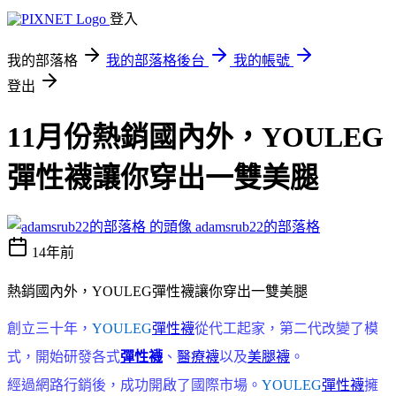
登入
我的部落格
我的部落格後台
我的帳號
登出
11月份熱銷國內外，YOULEG
彈性襪讓你穿出一雙美腿
adamsrub22的部落格
14年前
熱銷國內外，YOULEG彈性襪讓你穿出一雙美腿
創立三十年，
YOULEG
彈性襪
從代工起家，第二代改變了模
式，開始研發各式
彈性襪
、
醫療襪
以及
美腿襪
。
經過網路行銷後，成功開啟了國際市場。
YOULEG
彈性襪
擁